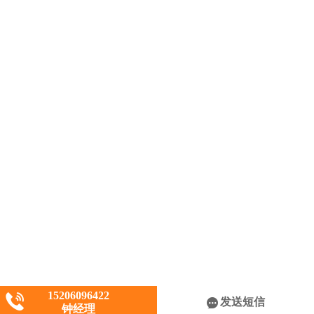
15206096422
发送短信
钟经理